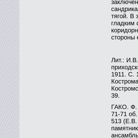
заключен
сандрика
тягой. В
гладким 
коридорн
стороны 
Лит.: И.
приходск
1911. С.
Кострома
Костромск
39.
ГАКО. Ф. 
71-71 об.
513 (Е.В.
памятник
ансамбль