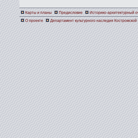
Карты и планы
Предисловие
Историко-архитектурный о
О проекте
Департамент культурного наследия Костромской