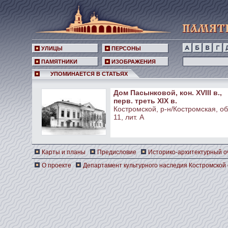
УЛИЦЫ
ПЕРСОНЫ
ПАМЯТНИКИ
ИЗОБРАЖЕНИЯ
УПОМИНАЕТСЯ В СТАТЬЯХ
Дом Пасынковой, кон. XVIII в.,
перв. треть XIX в.
Костромской, р-н/Костромская, обл
11, лит. А
Карты и планы
Предисловие
Историко-архитектурный о
О проекте
Департамент культурного наследия Костромской