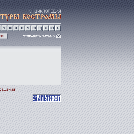
ТИ
кращений