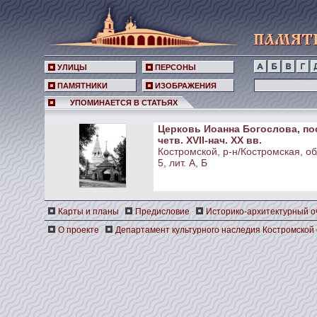
УЛИЦЫ
ПЕРСОНЫ
ПАМЯТНИКИ
ИЗОБРАЖЕНИЯ
УПОМИНАЕТСЯ В СТАТЬЯХ
Церковь Иоанна Богослова, по
четв. XVII-нач. ХХ вв.
Костромской, р-н/Костромская, обл
5, лит. А, Б
Карты и планы
Предисловие
Историко-архитектурный о
О проекте
Департамент культурного наследия Костромской