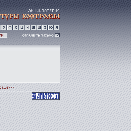
ТИ
кращений