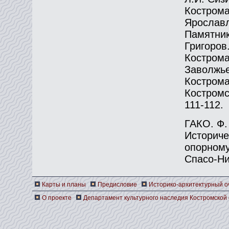
Кострома
Ярославл
Памятник
Григоров
Кострома
Заволжье
Кострома
Костромск
111-112.
ГАКО. Ф. 
Историче
опорному
Спасо-Ни
Карты и планы
Предисловие
Историко-архитектурный о
О проекте
Департамент культурного наследия Костромской