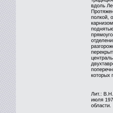
вдоль Ле
Протяжен
полкой, 
карнизом
поднятые
прямоуго
отделени
разгорож
перекрыт
централь
двухтавр
поперечн
которых 
Лит.: В.
июля 197
области. 