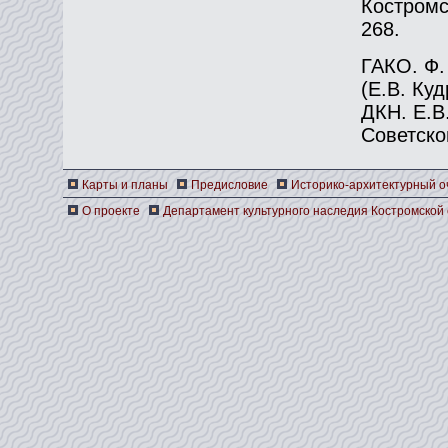
Костромск
268.
ГАКО. Ф. 
(Е.В. Ку
ДКН. Е.В
Советской
Карты и планы
Предисловие
Историко-архитектурный о
О проекте
Департамент культурного наследия Костромской