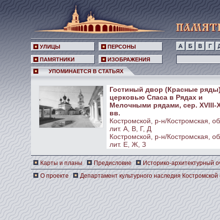
УЛИЦЫ
ПЕРСОНЫ
ПАМЯТНИКИ
ИЗОБРАЖЕНИЯ
УПОМИНАЕТСЯ В СТАТЬЯХ
Гостиный двор (Красные ряды)
церковью Спаса в Рядах и
Мелочными рядами, сер. XVIII-X
вв.
Костромской, р-н/Костромская, об
лит. А, В, Г, Д
Костромской, р-н/Костромская, об
лит. Е, Ж, З
Карты и планы
Предисловие
Историко-архитектурный о
О проекте
Департамент культурного наследия Костромской