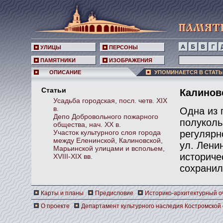
УЛИЦЫ
ПЕРСОНЫ
ПАМЯТНИКИ
ИЗОБРАЖЕНИЯ
ОПИСАНИЕ
УПОМИНАЕТСЯ В СТАТЬ
Статьи
Калиновс
Усадьба городская, посл. четв. XIX
в.
Одна из 
Депо Добровольного пожарного
полуколь
общества, нач. ХХ в.
регулярн
Участок культурного слоя города
между Еленинской, Калиновской,
ул. Лени
Марьинской улицами и вспольем,
историче
XVIII-XIX вв.
сохранил
Карты и планы
Предисловие
Историко-архитектурный о
О проекте
Департамент культурного наследия Костромской